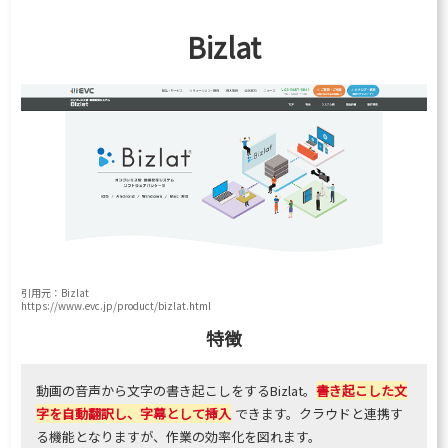
Bizlat
引用元：Bizlat
https://www.evc.jp/product/bizlat.html
特徴
動画の音声から文字の書き起こしをするBizlat。
書き起こした文
字を自動翻訳し、字幕として挿入
できます。クラウドと連携す
る機能となりますが、作業の効率化を図れます。