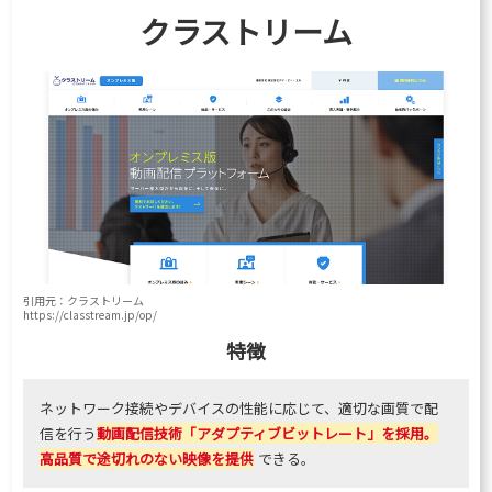
クラストリーム
引用元：クラストリーム
https://classtream.jp/op/
特徴
ネットワーク接続やデバイスの性能に応じて、適切な画質で配
信を行う
動画配信技術「アダプティブビットレート」を採用。
高品質で途切れのない映像を提供
できる。