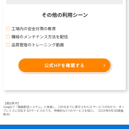
その他の利用シーン
工場内の安全対策の教育
機械のメンテナンス方法を配信
品質管理のトレーニング動画
公式HPを確認する
【選出条件】
Googleで「動画配信システム」と検索し、100位までに表示された21サービスの中から、オン
プレミスに対応する4サービスのうち、特徴的な3つのサービスを紹介。（2024年4月3日調査
時点）