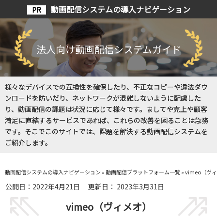
動画配信システムの導入ナビゲーション
法人向け動画配信システムガイド
様々なデバイスでの互換性を確保したり、不正なコピーや違法ダウ
ンロードを防いだり、ネットワークが混雑しないように配慮した
り、動画配信の課題は状況に応じて様々です。ましてや売上や顧客
満足に直結するサービスであれば、これらの改善を図ることは急務
です。そこでこのサイトでは、課題を解決する動画配信システムを
ご紹介します。
動画配信システムの導入ナビゲーション
»
動画配信プラットフォーム一覧
»
vimeo（ヴ
公開日：
2022年4月21日
｜更新日：
2023年3月31日
vimeo（ヴィメオ）