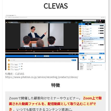
CLEVAS
引用元：CLEVAS
https://www.photron.co.jp/service/recording/products/clevas/
特徴
Zoomで開催した顧客向けセミナーやウェビナー。
Zoom上で録
画された動画ファイルを、配信動画として取り込むことがで
き
、いつでも配信できるコンテンツ資源に。