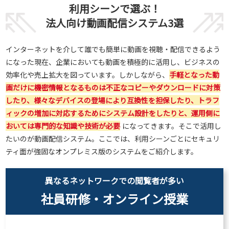
利用シーンで選ぶ！
法人向け動画配信システム3選
インターネットを介して誰でも簡単に動画を視聴・配信できるよう
になった現在、企業においても動画を積極的に活用し、ビジネスの
効率化や売上拡大を図っています。しかしながら、
手軽となった動
画だけに機密情報となるものは不正なコピーやダウンロードに対策
したり、様々なデバイスの登場により互換性を担保したり、トラフ
ィックの増加に対応するためにシステム設計をしたりと、運用側に
おいては専門的な知識や技術が必要
になってきます。そこで活用し
たいのが動画配信システム。ここでは、利用シーンごとにセキュリ
ティ面が強固なオンプレミス版のシステムをご紹介します。
異なるネットワークでの閲覧者が多い
社員研修・オンライン授業